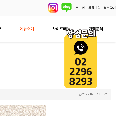
로그인
회원가입
정보찾
B
메뉴소개
사이드메뉴
가맹문의
2022.09.07 16:52