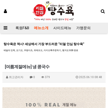
록원F&B
메뉴소개
사이드메뉴
가맹문의
탕수육은 역시! 세상에서 가장 부드러운 "리얼 안심 탕수육"
배달의 민족, 요기요, 쿠팡이츠, 위메프오, 카카오톡주문하기, 땡겨요 B2B 완료
[여름계절메뉴] 냉 콩국수
최고관리자
0
379
2025.06.10 08:48